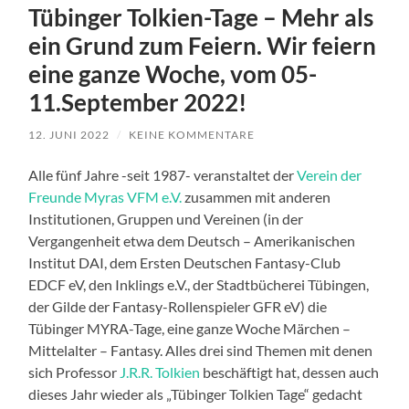
Tübinger Tolkien-Tage – Mehr als
ein Grund zum Feiern. Wir feiern
eine ganze Woche, vom 05-
11.September 2022!
12. JUNI 2022
/
KEINE KOMMENTARE
Alle fünf Jahre -seit 1987- veranstaltet der
Verein der
Freunde Myras VFM e.V.
zusammen mit anderen
Institutionen, Gruppen und Vereinen (in der
Vergangenheit etwa dem Deutsch – Amerikanischen
Institut DAI, dem Ersten Deutschen Fantasy-Club
EDCF eV, den Inklings e.V., der Stadtbücherei Tübingen,
der Gilde der Fantasy-Rollenspieler GFR eV) die
Tübinger MYRA-Tage, eine ganze Woche Märchen –
Mittelalter – Fantasy. Alles drei sind Themen mit denen
sich Professor
J.R.R. Tolkien
beschäftigt hat, dessen auch
dieses Jahr wieder als „Tübinger Tolkien Tage“ gedacht