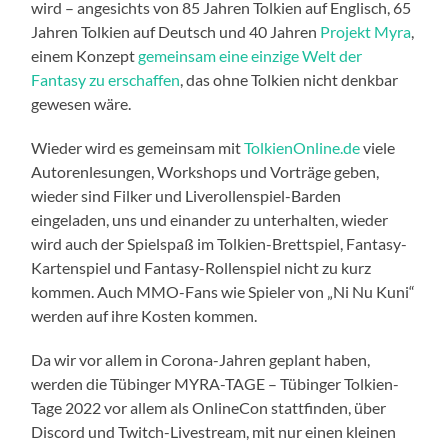
wird – angesichts von 85 Jahren Tolkien auf Englisch, 65
Jahren Tolkien auf Deutsch und 40 Jahren
Projekt Myra
,
einem Konzept
gemeinsam eine einzige Welt der
Fantasy zu erschaffen
, das ohne Tolkien nicht denkbar
gewesen wäre.
Wieder wird es gemeinsam mit
TolkienOnline.de
viele
Autorenlesungen, Workshops und Vorträge geben,
wieder sind Filker und Liverollenspiel-Barden
eingeladen, uns und einander zu unterhalten, wieder
wird auch der Spielspaß im Tolkien-Brettspiel, Fantasy-
Kartenspiel und Fantasy-Rollenspiel nicht zu kurz
kommen. Auch MMO-Fans wie Spieler von „Ni Nu Kuni“
werden auf ihre Kosten kommen.
Da wir vor allem in Corona-Jahren geplant haben,
werden die Tübinger MYRA-TAGE – Tübinger Tolkien-
Tage 2022 vor allem als OnlineCon stattfinden, über
Discord und Twitch-Livestream, mit nur einen kleinen