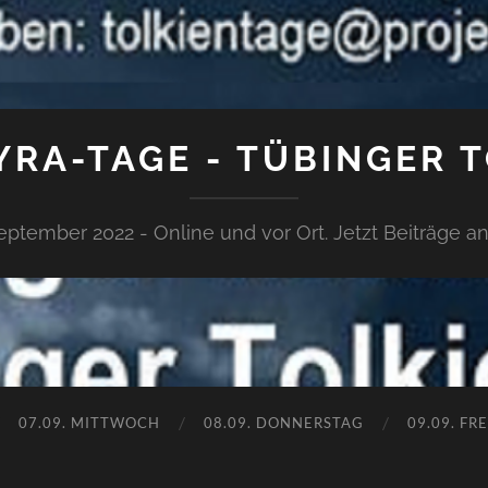
RA-TAGE - TÜBINGER 
September 2022 - Online und vor Ort. Jetzt Beiträge 
07.09. MITTWOCH
08.09. DONNERSTAG
09.09. FR