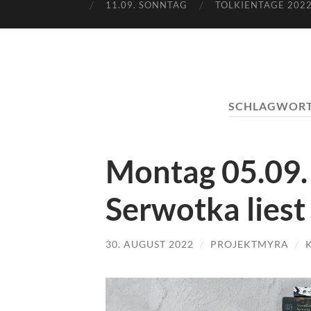
11.09. SONNTAG
TOLKIENTAGE 2022
SCHLAGWOR
Montag 05.09.
Serwotka lies
30. AUGUST 2022
/
PROJEKTMYRA
/