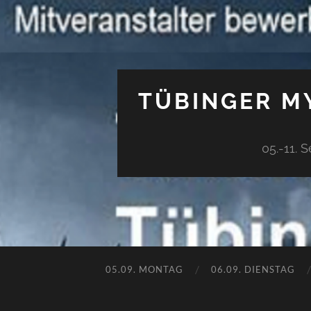
TÜBINGER MY
05.-11. 
05.09. MONTAG
06.09. DIENSTAG