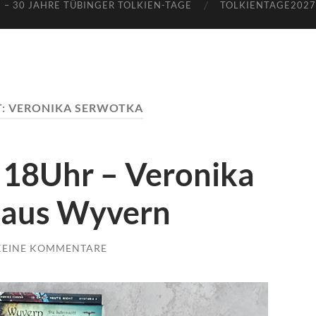
 – 30 JAHRE TÜBINGER TOLKIEN-TAGE
TOLKIENTAGE2027 
T:
VERONIKA SERWOTKA
 18Uhr – Veronika
t aus Wyvern
KEINE KOMMENTARE