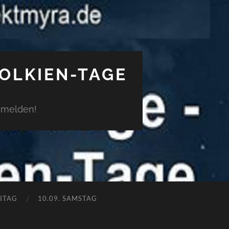
TOLKIEN-TAGE
anmelden!
EITAG
10.09. SAMSTAG