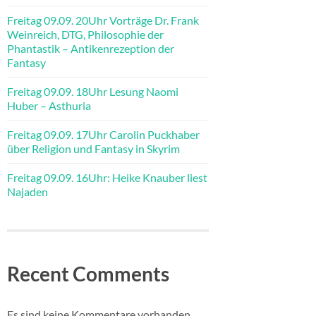
Freitag 09.09. 20Uhr Vorträge Dr. Frank
Weinreich, DTG, Philosophie der
Phantastik – Antikenrezeption der
Fantasy
Freitag 09.09. 18Uhr Lesung Naomi
Huber – Asthuria
Freitag 09.09. 17Uhr Carolin Puckhaber
über Religion und Fantasy in Skyrim
Freitag 09.09. 16Uhr: Heike Knauber liest
Najaden
Recent Comments
Es sind keine Kommentare vorhanden.