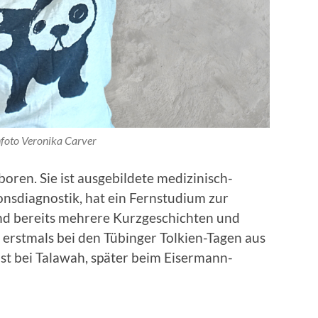
foto Veronika Carver
ren. Sie ist ausgebildete medizinisch-
onsdiagnostik, hat ein Fernstudium zur
d bereits mehrere Kurzgeschichten und
e erstmals bei den Tübinger Tolkien-Tagen aus
st bei Talawah, später beim Eisermann-