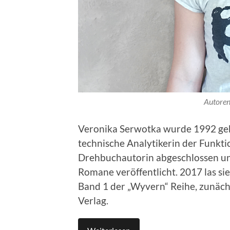
Autoren
Veronika Serwotka wurde 1992 gebo
technische Analytikerin der Funkti
Drehbuchautorin abgeschlossen un
Romane veröffentlicht. 2017 las si
Band 1 der „Wyvern“ Reihe, zunäch
Verlag.