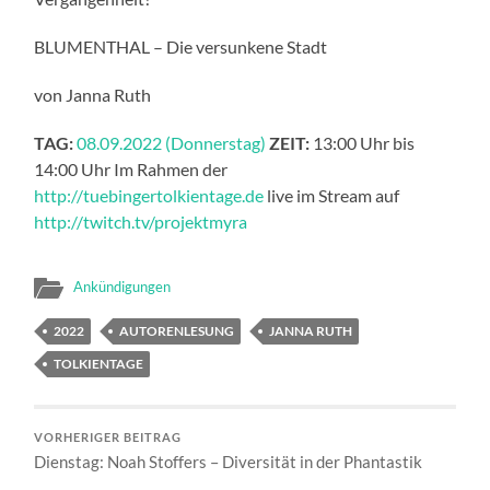
BLUMENTHAL – Die versunkene Stadt
von Janna Ruth
TAG:
08.09.2022 (Donnerstag)
ZEIT:
13:00 Uhr bis
14:00 Uhr Im Rahmen der
http://tuebingertolkientage.de
live im Stream auf
http://twitch.tv/projektmyra
Ankündigungen
2022
AUTORENLESUNG
JANNA RUTH
TOLKIENTAGE
VORHERIGER BEITRAG
Dienstag: Noah Stoffers – Diversität in der Phantastik