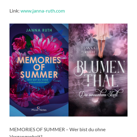
Link:
www.janna-ruth.com
MEMORIES OF SUMMER – Wer bist du ohne
Vergangenheit?