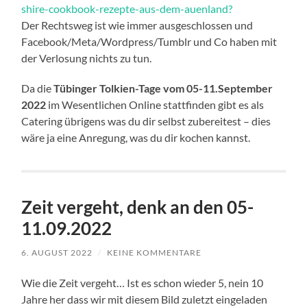
shire-cookbook-rezepte-aus-dem-auenland?
Der Rechtsweg ist wie immer ausgeschlossen und
Facebook/Meta/Wordpress/Tumblr und Co haben mit
der Verlosung nichts zu tun.
Da die
Tübinger Tolkien-Tage vom 05-11.September
2022
im Wesentlichen Online stattfinden gibt es als
Catering übrigens was du dir selbst zubereitest – dies
wäre ja eine Anregung, was du dir kochen kannst.
Zeit vergeht, denk an den 05-
11.09.2022
6. AUGUST 2022
/
KEINE KOMMENTARE
Wie die Zeit vergeht… Ist es schon wieder 5, nein 10
Jahre her dass wir mit diesem Bild zuletzt eingeladen