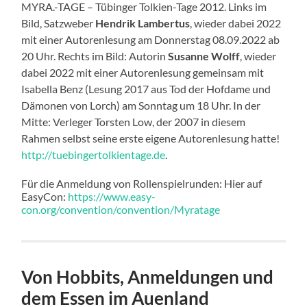
MYRA.-TAGE – Tübinger Tolkien-Tage 2012. Links im
Bild, Satzweber
Hendrik Lambertus
, wieder dabei 2022
mit einer Autorenlesung am Donnerstag 08.09.2022 ab
20 Uhr. Rechts im Bild: Autorin
Susanne Wolff
, wieder
dabei 2022 mit einer Autorenlesung gemeinsam mit
Isabella Benz (Lesung 2017 aus Tod der Hofdame und
Dämonen von Lorch) am Sonntag um 18 Uhr. In der
Mitte: Verleger Torsten Low, der 2007 in diesem
Rahmen selbst seine erste eigene Autorenlesung hatte!
http://tuebingertolkientage.de
.
Für die Anmeldung von Rollenspielrunden: Hier auf
EasyCon:
https://www.easy-
con.org/convention/convention/Myratage
Von Hobbits, Anmeldungen und
dem Essen im Auenland