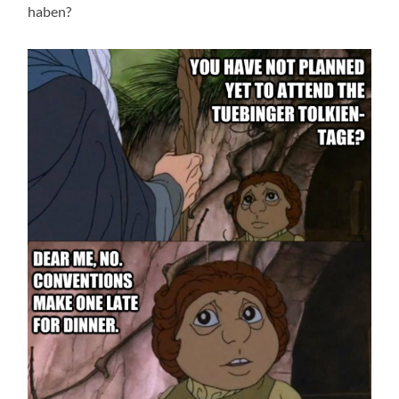
haben?