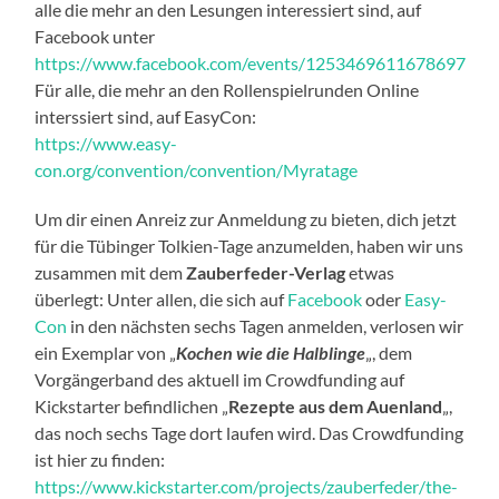
alle die mehr an den Lesungen interessiert sind, auf
Facebook unter
https://www.facebook.com/events/1253469611678697
Für alle, die mehr an den Rollenspielrunden Online
interssiert sind, auf EasyCon:
https://www.easy-
con.org/convention/convention/Myratage
Um dir einen Anreiz zur Anmeldung zu bieten, dich jetzt
für die Tübinger Tolkien-Tage anzumelden, haben wir uns
zusammen mit dem
Zauberfeder-Verlag
etwas
überlegt: Unter allen, die sich auf
Facebook
oder
Easy-
Con
in den nächsten sechs Tagen anmelden, verlosen wir
ein Exemplar von „
Kochen wie die Halblinge
„, dem
Vorgängerband des aktuell im Crowdfunding auf
Kickstarter befindlichen „
Rezepte aus dem Auenland
„,
das noch sechs Tage dort laufen wird. Das Crowdfunding
ist hier zu finden:
https://www.kickstarter.com/projects/zauberfeder/the-