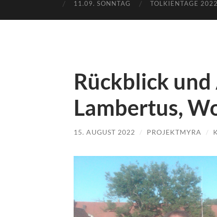
11.09. SONNTAG
TOLKIENTAGE 2022
Rückblick und 
Lambertus, Wo
15. AUGUST 2022
/
PROJEKTMYRA
/