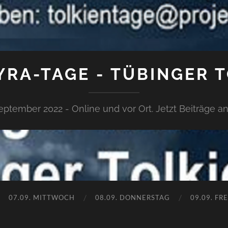
RA-TAGE - TÜBINGER 
September 2022 - Online und vor Ort. Jetzt Beiträge 
07.09. MITTWOCH
08.09. DONNERSTAG
09.09. FR