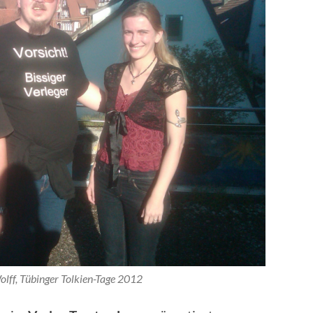
lff, Tübinger Tolkien-Tage 2012