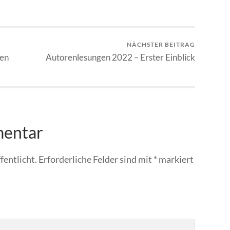
NÄCHSTER BEITRAG
sen
Autorenlesungen 2022 – Erster Einblick
mentar
fentlicht.
Erforderliche Felder sind mit
*
markiert