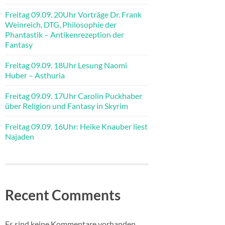
Freitag 09.09. 20Uhr Vorträge Dr. Frank
Weinreich, DTG, Philosophie der
Phantastik – Antikenrezeption der
Fantasy
Freitag 09.09. 18Uhr Lesung Naomi
Huber – Asthuria
Freitag 09.09. 17Uhr Carolin Puckhaber
über Religion und Fantasy in Skyrim
Freitag 09.09. 16Uhr: Heike Knauber liest
Najaden
Recent Comments
Es sind keine Kommentare vorhanden.