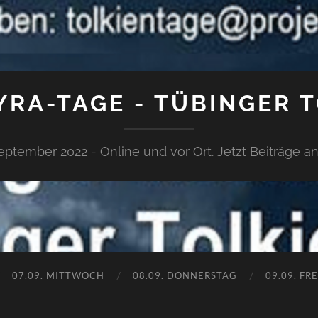
RA-TAGE - TÜBINGER 
September 2022 - Online und vor Ort. Jetzt Beiträge 
07.09. MITTWOCH
08.09. DONNERSTAG
09.09. FR