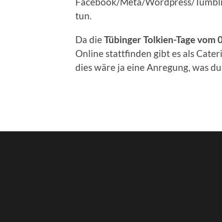
Facebook/Meta/Wordpress/Tumblr 
tun.
Da die
Tübinger Tolkien-Tage vom
Online stattfinden gibt es als Cater
dies wäre ja eine Anregung, was du