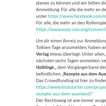
planen zu können und wir bitten di
Anmeldung. Für alle die mehr an de
unter
https://www.facebook.com
Für alle, die mehr an den Rollenspi
https://www.easy-con.org/conven
Um dir einen Anreiz zur Anmeldung 
Tolkien-Tage anzumelden, haben 
Verlag
etwas überlegt: Unter allen, 
nächsten sechs Tagen anmelden, ve
Halblinge
„, dem Vorgängerband des
befindlichen „
Rezepte aus dem Au
Das Crowdfunding ist hier zu finde
https://www.kickstarter.com/proje
rezepte-aus-dem-auenland?
Der Rechtsweg ist wie immer ausg