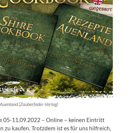
Auenland (Zauberfeder-Verlag)
e 05-11.09.2022 – Online – keinen Eintritt
n zu kaufen. Trotzdem ist es für uns hilfreich,