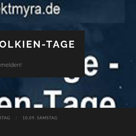
TOLKIEN-TAGE
anmelden!
EITAG
10.09. SAMSTAG