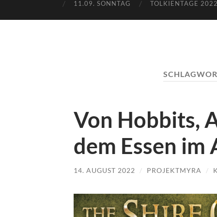
11.09. SONNTAG
TOLKIENTAGE 2022
SCHLAGWOR
Von Hobbits,
dem Essen im 
14. AUGUST 2022
/
PROJEKTMYRA
/