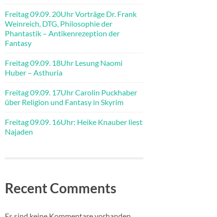
Freitag 09.09. 20Uhr Vorträge Dr. Frank
Weinreich, DTG, Philosophie der
Phantastik – Antikenrezeption der
Fantasy
Freitag 09.09. 18Uhr Lesung Naomi
Huber – Asthuria
Freitag 09.09. 17Uhr Carolin Puckhaber
über Religion und Fantasy in Skyrim
Freitag 09.09. 16Uhr: Heike Knauber liest
Najaden
Recent Comments
Es sind keine Kommentare vorhanden.