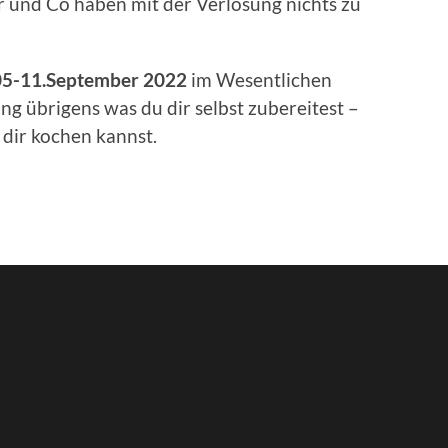
und Co haben mit der Verlosung nichts zu
 05-11.September 2022
im Wesentlichen
ing übrigens was du dir selbst zubereitest –
 dir kochen kannst.