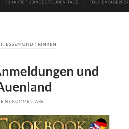
 – 30 JAHRE TÜBINGER TOLKIEN-TAGE
TOLKIENTAGE2027 
T:
ESSEN UND TRINKEN
 Anmeldungen und
Auenland
KEINE KOMMENTARE