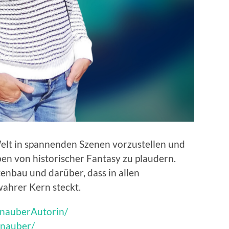
Welt in spannenden Szenen vorzustellen und
ben von historischer Fantasy zu plaudern.
nbau und darüber, dass in allen
wahrer Kern steckt.
nauberAutorin/
knauber/