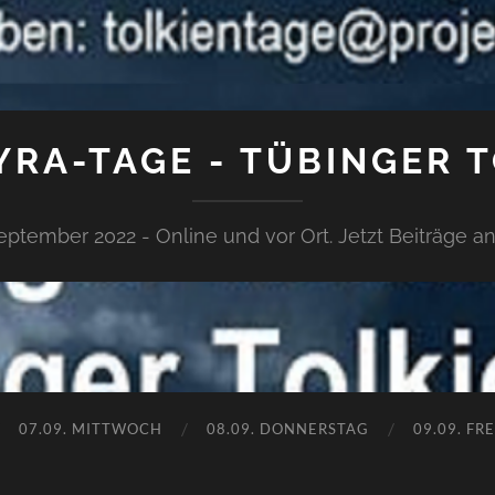
RA-TAGE - TÜBINGER 
September 2022 - Online und vor Ort. Jetzt Beiträge 
07.09. MITTWOCH
08.09. DONNERSTAG
09.09. FR