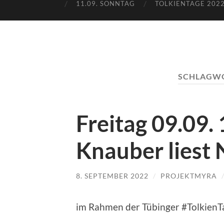
11.09. SONNTAG
TOLKIENTAGE 2022
SCHLAGW
Freitag 09.09.
Knauber liest
8. SEPTEMBER 2022
/
PROJEKTMYRA
im Rahmen der Tübinger #TolkienTa