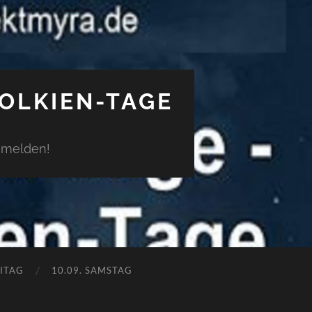
TOLKIEN-TAGE
anmelden!
EITAG
10.09. SAMSTAG