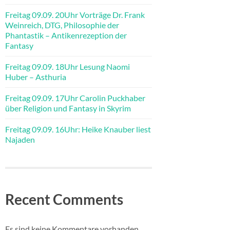
Freitag 09.09. 20Uhr Vorträge Dr. Frank
Weinreich, DTG, Philosophie der
Phantastik – Antikenrezeption der
Fantasy
Freitag 09.09. 18Uhr Lesung Naomi
Huber – Asthuria
Freitag 09.09. 17Uhr Carolin Puckhaber
über Religion und Fantasy in Skyrim
Freitag 09.09. 16Uhr: Heike Knauber liest
Najaden
Recent Comments
Es sind keine Kommentare vorhanden.